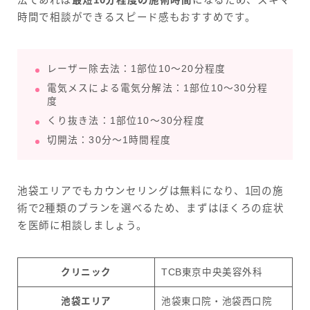
法であれば
最短10分程度の施術時間
になるため、スキマ
時間で相談ができるスピード感もおすすめです。
レーザー除去法：1部位10～20分程度
電気メスによる電気分解法：1部位10～30分程
度
くり抜き法：1部位10～30分程度
切開法：30分～1時間程度
池袋エリアでもカウンセリングは無料になり、1回の施
術で2種類のプランを選べるため、まずはほくろの症状
を医師に相談しましょう。
クリニック
TCB東京中央美容外科
池袋エリア
池袋東口院・池袋西口院