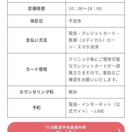
診療時間
10：00〜19：00
休診日
不定休
現金・クレジットカード・
支払い方法
医療（メディカル）ロー
ン・スマホ決済
クリニック毎にご使用可能
なクレジットカードが一部
カード使用
異なりますので、事前のご
確認をお願いいたします。
カウンセリング料
無料
電話・インターネット（公
予約
式サイト）・LINE
TCB東京中央美容外科