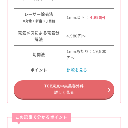
レーザー除去法
1mm以下 ：
4,980円
※対象：新宿３丁目院
電気メスによる電気分
4,980円〜
解法
1mmあたり：19,800
切開法
円〜
ポイント
比較を見る
TCB東京中央美容外科
詳しく見る
この記事で分かるポイント