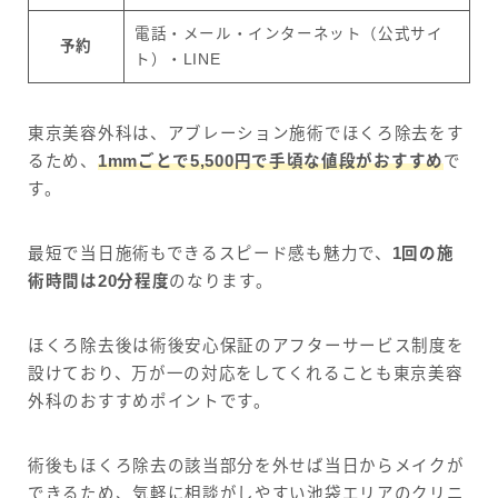
電話・メール・インターネット（公式サイ
予約
ト）・LINE
東京美容外科は、アブレーション施術でほくろ除去をす
るため、
1mmごとで5,500円で手頃な値段がおすすめ
で
す。
最短で当日施術もできるスピード感も魅力で、
1回の施
術時間は20分程度
のなります。
ほくろ除去後は術後安心保証のアフターサービス制度を
設けており、万が一の対応をしてくれることも東京美容
外科のおすすめポイントです。
術後もほくろ除去の該当部分を外せば当日からメイクが
できるため、気軽に相談がしやすい池袋エリアのクリニ