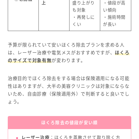
上
盛り上がり
・値段が高
も対象
い傾向
・再発しに
・施術時間
くい
が長い
予算が限られていて安いほくろ除去プランを求める人
は、レーザー治療や電気メスがおすすめですが、
ほくろ
のサイズで対象有無
が変わります。
治療目的でほくろ除去をする場合は保険適用になる可能
性はありますが、大半の美容クリニックは対象にならな
いため、自由診療（保険適用外）で判断すると良いでし
ょう。
ほくろ除去の値段が安い順
レーザー治療
：ほくろを蒸散させて取り除く方