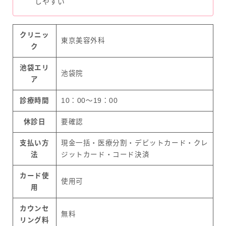
しやすい
クリニッ
東京美容外科
ク
池袋エリ
池袋院
ア
診療時間
10：00～19：00
休診日
要確認
支払い方
現金一括・医療分割・デビットカード・クレ
法
ジットカード・コード決済
カード使
使用可
用
カウンセ
無料
リング料