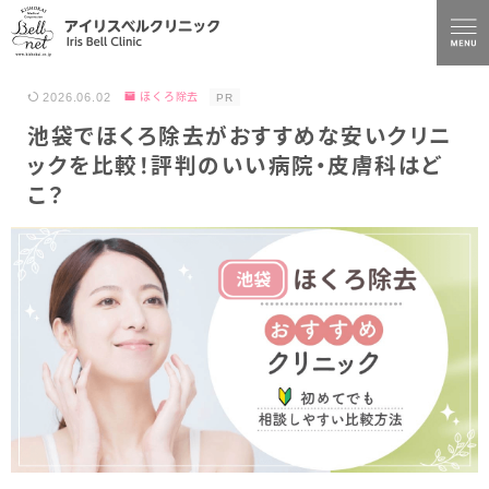
2026.06.02
ほくろ除去
PR
池袋でほくろ除去がおすすめな安いクリニ
ックを比較！評判のいい病院・皮膚科はど
こ？