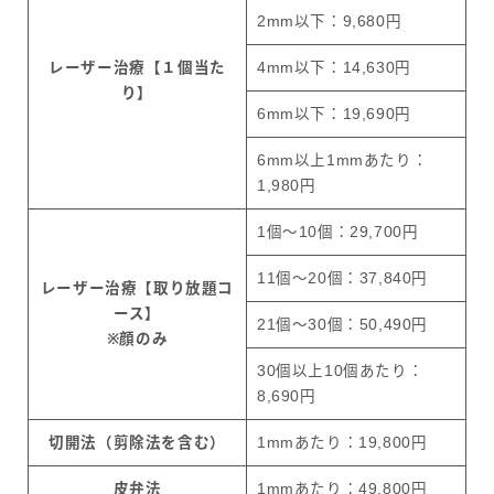
2mm以下：9,680円
レーザー治療【１個当た
4mm以下：14,630円
り】
6mm以下：19,690円
6mm以上1mmあたり：
1,980円
1個～10個：29,700円
11個～20個：37,840円
レーザー治療【取り放題コ
ース】
21個～30個：50,490円
※顔のみ
30個以上10個あたり：
8,690円
切開法（剪除法を含む）
1mmあたり：19,800円
皮弁法
1mmあたり：49,800円