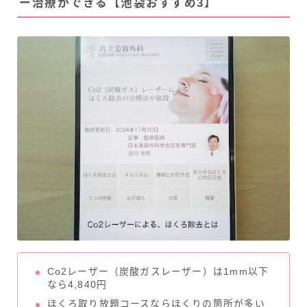
ー治療ができる【池袋おすすめ3】
Co2レーザー（炭酸ガスレーザー）は1mm以下
なら4,840円
ほくろ取り放題コースならほくりの箇所が多い