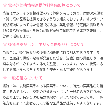
電子的診療情報連携体制整備加算について
当院はオンライン資格確認を行う体制を有しており、医療DXを通じ
て質の高い医療を提供できるよう取り組んでおります。オンライン
資格確認によって得た情報（受診歴、薬剤情報、特定健診情報その
他必要な診療情報）を医師が診察室等で確認できる体制を整備し、
診療に活用します。
後発医薬品（ジェネリック医薬品）について
当院では、後発医薬品の使用に積極的に取り組んでおります。ま
た、医薬品の供給不足等が発生した場合、治療計画の見直しや、適
切な対応ができるように体制を整備しております。なお、状況に応
じて患者さまへ投与する薬剤が変更となる可能性があります。
一般名処方について
当院では、後発医薬品のある医薬品について、特定の医薬品名を指
定するのではなく、薬剤の成分をもとにした一般名処方を行う場合
があります。特定の医薬品の供給が不足した場合であっても、一般
処方名によって患者さんに必要な医薬品が提供しやすくなります。