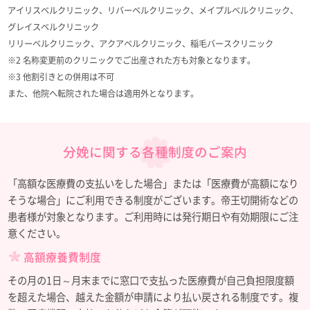
アイリスベルクリニック、リバーベルクリニック、メイプルベルクリニック、
グレイスベルクリニック
リリーベルクリニック、アクアベルクリニック、稲毛バースクリニック
※2 名称変更前のクリニックでご出産された方も対象となります。
※3 他割引きとの併用は不可
また、他院へ転院された場合は適用外となります。
分娩に関する各種制度のご案内
「高額な医療費の支払いをした場合」または「医療費が高額になり
そうな場合」にご利用できる制度がございます。帝王切開術などの
患者様が対象となります。ご利用時には発行期日や有効期限にご注
意ください。
高額療養費制度
その月の1日～月末までに窓口で支払った医療費が自己負担限度額
を超えた場合、越えた金額が申請により払い戻される制度です。複