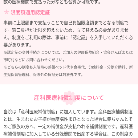
数の医療機関で支払った分なども合算が可能です。
限度額適用認定証
事前に上限額まで支払うことで自己負担限度額までとなる制度で
す。窓口負担が上限を超えないため、立て替える必要がありませ
ん。制度をご利用の際は、事前に「認定証」を入手していただく必
要があります。
※認定証の交付手続きについては、ご加入の健康保険組合・協会けんぽまたは
市町村などにお問い合わせください。
※どちらの制度も入院時の差額ベッド代や食事代、分娩料金・分娩介助料、新
生児保育管理料、保険外の負担分は対象外です。
産科医療補償制度について
当院は「産科医療補償制度」に加入しています。産科医療補償制度
とは、生まれたお子様が重度脳性まひとなった場合に赤ちゃんとそ
のご家族の方へ、一定の補償金が支払われる補償制度です。産科医
療補償制度に加入している分娩機関で出産する場合は、この制度の