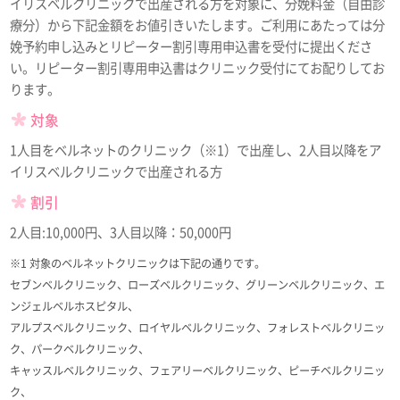
イリスベルクリニックで出産される方を対象に、分娩料金（自由診
療分）から下記金額をお値引きいたします。ご利用にあたっては分
娩予約申し込みとリピーター割引専用申込書を受付に提出くださ
い。リピーター割引専用申込書はクリニック受付にてお配りしてお
ります。
対象
1人目をベルネットのクリニック（※1）で出産し、2人目以降をア
イリスベルクリニックで出産される方
割引
2人目:10,000円、3人目以降：50,000円
※1 対象のベルネットクリニックは下記の通りです。
セブンベルクリニック、ローズベルクリニック、グリーンベルクリニック、エ
ンジェルベルホスピタル、
アルプスベルクリニック、ロイヤルベルクリニック、フォレストベルクリニッ
ク、パークベルクリニック、
キャッスルベルクリニック、フェアリーベルクリニック、ピーチベルクリニッ
ク、