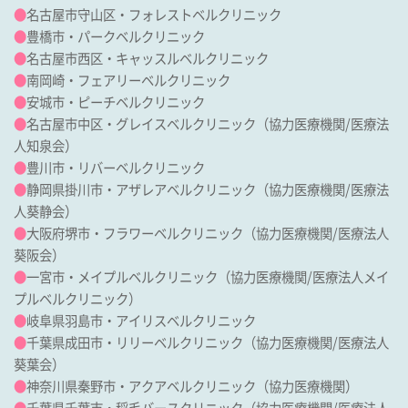
●
名古屋市守山区・フォレストベルクリニック
●
豊橋市・パークベルクリニック
●
名古屋市西区・キャッスルベルクリニック
●
南岡崎・フェアリーベルクリニック
●
安城市・ピーチベルクリニック
●
名古屋市中区・グレイスベルクリニック
（協力医療機関/
医療法
人知泉会
）
●
豊川市・リバーベルクリニック
●
静岡県掛川市・アザレアベルクリニック
（協力医療機関/
医療法
人葵静会
）
●
大阪府堺市・フラワーベルクリニック
（協力医療機関/
医療法人
葵阪会
）
●
一宮市・メイプルベルクリニック
（協力医療機関/
医療法人メイ
プルベルクリニック
）
●
岐阜県羽島市・アイリスベルクリニック
●
千葉県成田市・リリーベルクリニック
（協力医療機関/
医療法人
葵葉会
）
●
神奈川県秦野市・アクアベルクリニック（協力医療機関）