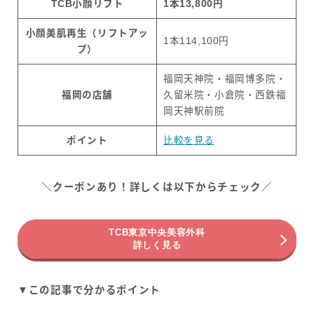
TCB小顔リフト
1本13,800円
小顔美肌再生（リフトアッ
1本114,100円
プ）
福岡天神院・福岡博多院・
福岡の店舗
久留米院・小倉院・西鉄福
岡天神駅前院
ポイント
比較を見る
＼クーポンあり！詳しくは以下からチェック／
TCB東京中央美容外科
詳しく見る
▼この記事で分かるポイント