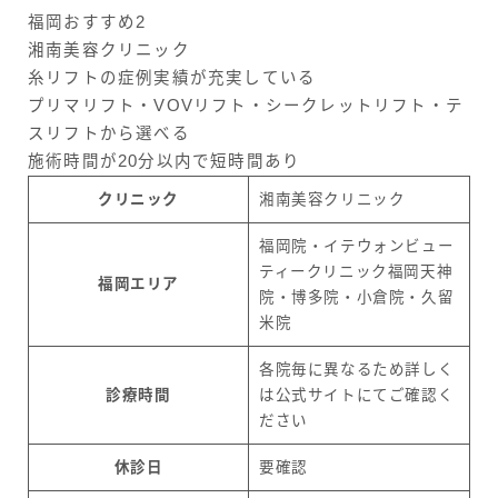
福岡おすすめ2
湘南美容クリニック
糸リフトの症例実績が充実している
プリマリフト・VOVリフト・シークレットリフト・テ
スリフトから選べる
施術時間が20分以内で短時間あり
クリニック
湘南美容クリニック
福岡院・イテウォンビュー
ティークリニック福岡天神
福岡エリア
院・博多院・小倉院・久留
米院
各院毎に異なるため詳しく
診療時間
は公式サイトにてご確認く
ださい
休診日
要確認