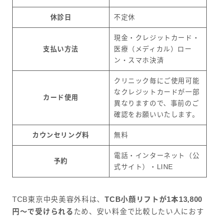
休診日
不定休
現金・クレジットカード・
支払い方法
医療（メディカル）ロー
ン・スマホ決済
クリニック毎にご使用可能
なクレジットカードが一部
カード使用
異なりますので、事前のご
確認をお願いいたします。
カウンセリング料
無料
電話・インターネット（公
予約
式サイト）・LINE
TCB東京中央美容外科は、
TCB小顔リフトが1本13,800
円〜で受けられる
ため、安い料金で比較したい人におす