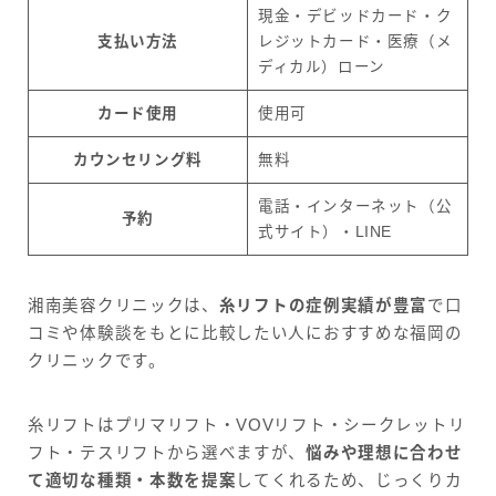
現金・デビッドカード・ク
支払い方法
レジットカード・医療（メ
ディカル）ローン
カード使用
使用可
カウンセリング料
無料
電話・インターネット（公
予約
式サイト）・LINE
湘南美容クリニックは、
糸リフトの症例実績が豊富
で口
コミや体験談をもとに比較したい人におすすめな福岡の
クリニックです。
糸リフトはプリマリフト・VOVリフト・シークレットリ
フト・テスリフトから選べますが、
悩みや理想に合わせ
て適切な種類・本数を提案
してくれるため、じっくりカ