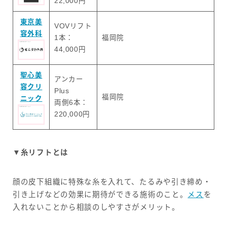
22,000円
東京美
VOVリフト
容外科
1本：
福岡院
44,000円
聖心美
アンカー
容クリ
Plus
福岡院
ニック
両側6本：
220,000円
▼糸リフトとは
顔の皮下組織に特殊な糸を入れて、たるみや引き締め・
引き上げなどの効果に期待ができる施術のこと。
メス
を
入れないことから相談のしやすさがメリット。