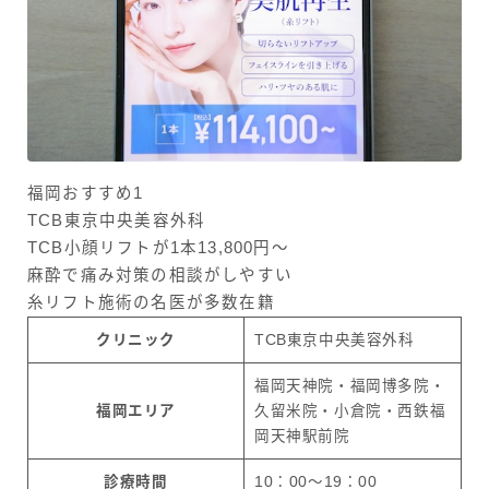
福岡おすすめ1
TCB東京中央美容外科
TCB小顔リフトが1本13,800円〜
麻酔で痛み対策の相談がしやすい
糸リフト施術の名医が多数在籍
クリニック
TCB東京中央美容外科
福岡天神院・福岡博多院・
福岡エリア
久留米院・小倉院・西鉄福
岡天神駅前院
診療時間
10：00〜19：00