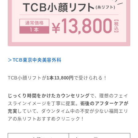
＞TCB東京中央美容外科
TCB小顔リフトが
1本13,800円
で受けられる！
じっくり時間をかけたカウンセリング
で、理想のフェイ
スラインイメージを丁寧に提案。
術後のアフターケアが
充実
していて、ダウンタイム中の不安が少ない福岡エリ
アの糸リフトおすすめクリニック！