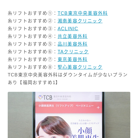
糸リフトおすすめ①：
TCB東京中央美容外科
糸リフトおすすめ②：
湘南美容クリニック
糸リフトおすすめ③：
ACLINIC
糸リフトおすすめ④：
共立美容外科
糸リフトおすすめ⑤：
品川美容外科
糸リフトおすすめ⑥：
TAクリニック
糸リフトおすすめ⑦：
東京美容外科
糸リフトおすすめ⑧：
聖心美容クリニック
TCB東京中央美容外科はダウンタイムが少ないプラン
あり【福岡おすすめ1】