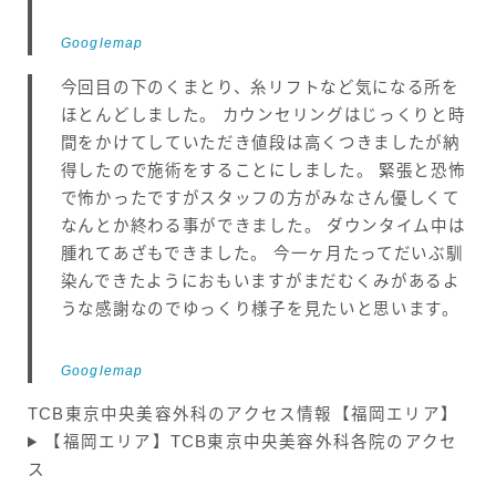
Googlemap
今回目の下のくまとり、糸リフトなど気になる所を
ほとんどしました。 カウンセリングはじっくりと時
間をかけてしていただき値段は高くつきましたが納
得したので施術をすることにしました。 緊張と恐怖
で怖かったですがスタッフの方がみなさん優しくて
なんとか終わる事ができました。 ダウンタイム中は
腫れてあざもできました。 今一ヶ月たってだいぶ馴
染んできたようにおもいますがまだむくみがあるよ
うな感謝なのでゆっくり様子を見たいと思います。
Googlemap
TCB東京中央美容外科のアクセス情報【福岡エリア】
【福岡エリア】TCB東京中央美容外科各院のアクセ
ス